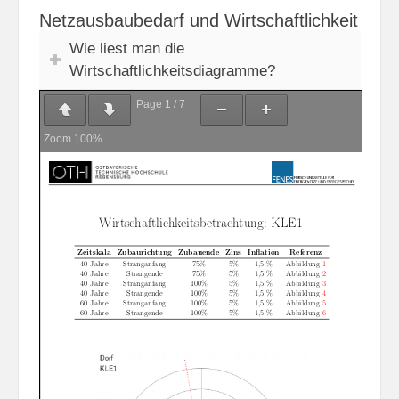
Netzausbaubedarf und Wirtschaftlichkeit
Wie liest man die
Wirtschaftlichkeitsdiagramme?
Page
1
/
7
Zoom
100%