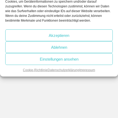
Cookies, um Geräteinformationen zu speichern und/oder darauf
Allgemein
zuzugreifen. Wenn du diesen Technologien zustimmst, können wir Daten
wie das Surfverhalten oder eindeutige IDs auf dieser Website verarbeiten.
Wenn du deine Zustimmung nicht erteilst oder zurückziehst, können
bestimmte Merkmale und Funktionen beeinträchtigt werden.
Post
navigation
Next
Grundlagen
Post:
Spannungsbandproblem
Akzeptieren
Previous
Ablehnen
post:
Einstellungen ansehen
Cookie-Richtlinie
Datenschutzerklärung
Impressum