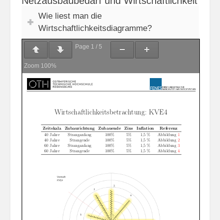
Netzausbaubedarf und Wirtschaftlichkeit
Wie liest man die
Wirtschaftlichkeitsdiagramme?
Page
1
/
5
Zoom
100%