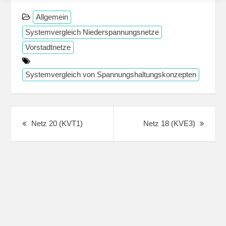
Allgemein
Systemvergleich Niederspannungsnetze
Vorstadtnetze
Systemvergleich von Spannungshaltungskonzepten
Post
navigation
Previous
Next
Netz 20 (KVT1)
Netz 18 (KVE3)
post:
Post: