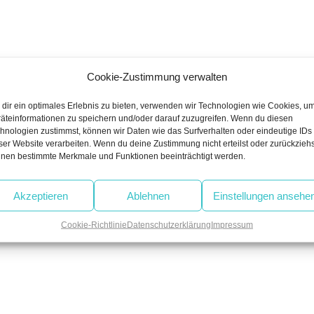
Cookie-Zustimmung verwalten
dir ein optimales Erlebnis zu bieten, verwenden wir Technologien wie Cookies, u
äteinformationen zu speichern und/oder darauf zuzugreifen. Wenn du diesen
vious
hnologien zustimmst, können wir Daten wie das Surfverhalten oder eindeutige IDs
ser Website verarbeiten. Wenn du deine Zustimmung nicht erteilst oder zurückziehs
:
nen bestimmte Merkmale und Funktionen beeinträchtigt werden.
Akzeptieren
Ablehnen
Einstellungen ansehe
uired fields are marked
*
Cookie-Richtlinie
Datenschutzerklärung
Impressum