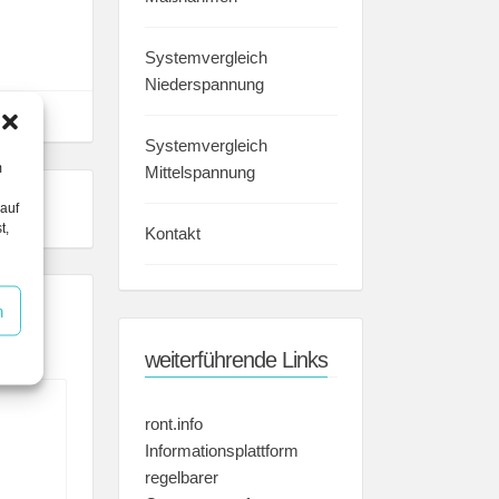
Systemvergleich
Niederspannung
Systemvergleich
m
Mittelspannung
 auf
t,
Kontakt
n
weiterführende Links
ront.info
Informationsplattform
regelbarer