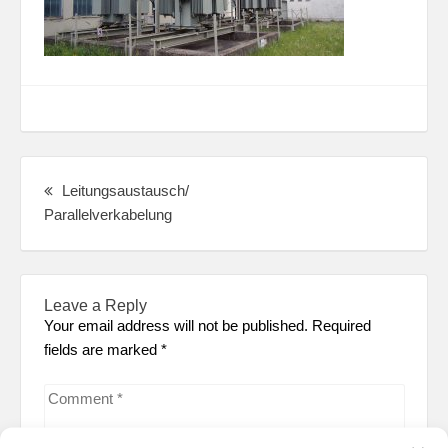
Post
navigation
Leitungsaustausch/
Previous
Parallelverkabelung
post:
Leave a Reply
Your email address will not be published. Required
fields are marked
*
Comment
*